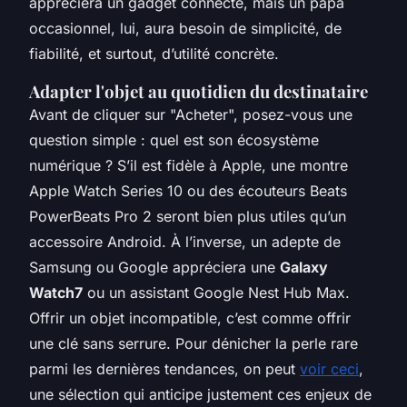
appréciera un gadget connecté, mais un papa
occasionnel, lui, aura besoin de simplicité, de
fiabilité, et surtout, d’utilité concrète.
Adapter l'objet au quotidien du destinataire
Avant de cliquer sur "Acheter", posez-vous une
question simple : quel est son écosystème
numérique ? S’il est fidèle à Apple, une montre
Apple Watch Series 10 ou des écouteurs Beats
PowerBeats Pro 2 seront bien plus utiles qu’un
accessoire Android. À l’inverse, un adepte de
Samsung ou Google appréciera une
Galaxy
Watch7
ou un assistant Google Nest Hub Max.
Offrir un objet incompatible, c’est comme offrir
une clé sans serrure. Pour dénicher la perle rare
parmi les dernières tendances, on peut
voir ceci
,
une sélection qui anticipe justement ces enjeux de