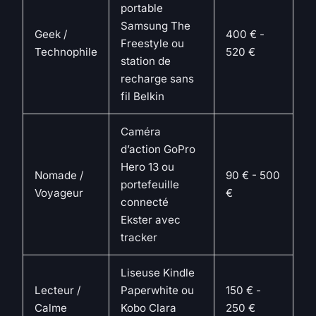
portable
Samsung The
Geek /
400 € -
Freestyle ou
Technophile
520 €
station de
recharge sans
fil Belkin
Caméra
d’action GoPro
Hero 13 ou
Nomade /
90 € - 500
portefeuille
Voyageur
€
connecté
Ekster avec
tracker
Liseuse Kindle
Lecteur /
Paperwhite ou
150 € -
Calme
Kobo Clara
250 €