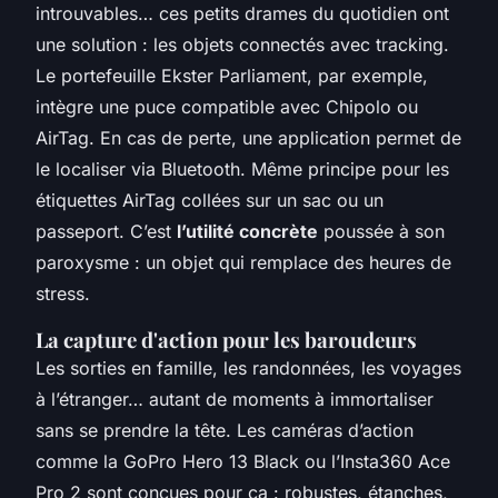
introuvables… ces petits drames du quotidien ont
une solution : les objets connectés avec tracking.
Le portefeuille Ekster Parliament, par exemple,
intègre une puce compatible avec Chipolo ou
AirTag. En cas de perte, une application permet de
le localiser via Bluetooth. Même principe pour les
étiquettes AirTag collées sur un sac ou un
passeport. C’est
l’utilité concrète
poussée à son
paroxysme : un objet qui remplace des heures de
stress.
La capture d'action pour les baroudeurs
Les sorties en famille, les randonnées, les voyages
à l’étranger… autant de moments à immortaliser
sans se prendre la tête. Les caméras d’action
comme la GoPro Hero 13 Black ou l’Insta360 Ace
Pro 2 sont conçues pour ça : robustes, étanches,