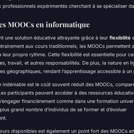
 professionnels expérimentés cherchant à se spécialiser d
des MOOCs en informatique
nt une solution éducative attrayante grâce à leur
flexibilité
e
ntrairement aux cours traditionnels, les MOOCs permettent
 leur propre rythme. Cette flexibilité est essentielle pour c
es, travail, et autres responsabilités. De plus, la nature e
ères géographiques, rendant l’apprentissage accessible à un
 indéniable est le coût souvent réduit des MOOCs, comparé
Les participants peuvent accéder à des ressources éducati
s’engager financièrement comme dans une formation universi
plus grand nombre d’individus de se former et d’évoluer
nt.
cours disponibles est également un point fort des MOOCs en