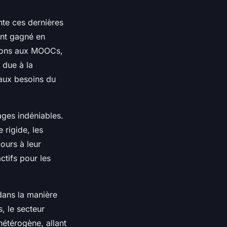
nte ces dernières
nt gagné en
ptions aux MOOCs,
 due à la
aux besoins du
ages indéniables.
 rigide, les
ours à leur
ctifs pour les
ans la manière
, le secteur
 hétérogène, allant