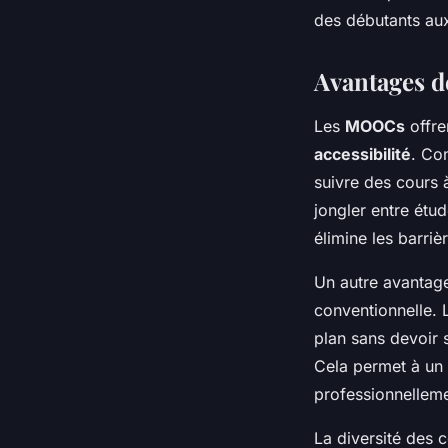
des débutants aux
Avantages 
Les
MOOCs
offre
accessibilité
. Co
suivre des cours à
jongler entre étud
élimine les barri
Un autre avantage
conventionnelle. 
plan sans devoir 
Cela permet à un 
professionnelleme
La diversité des 