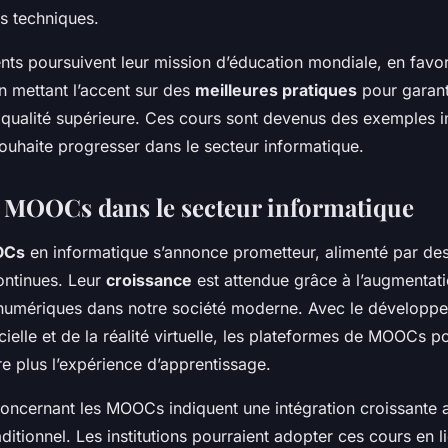
s techniques.
ts poursuivent leur mission d’éducation mondiale, en favor
 en mettant l’accent sur des
meilleures pratiques
pour garant
 qualité supérieure. Ces cours sont devenus des exemples 
uhaite progresser dans le secteur informatique.
s MOOCs dans le secteur informatique
OCs
en informatique s’annonce prometteur, alimenté par de
ontinues. Leur
croissance
est attendue grâce à l’augmentat
umériques dans notre société moderne. Avec le développ
ificielle et de la réalité virtuelle, les plateformes de MOOCs p
e plus l’expérience d’apprentissage.
oncernant les MOOCs indiquent une intégration croissante 
ditionnel. Les institutions pourraient adopter ces cours en 