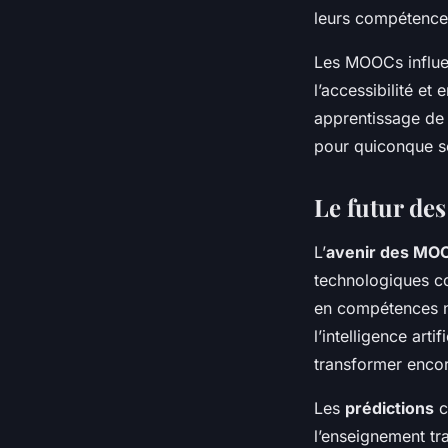
leurs compétence
Les MOOCs influen
l’accessibilité et
apprentissage de
pour quiconque so
Le futur de
L’
avenir des MO
technologiques c
en compétences n
l’intelligence art
transformer encor
Les
prédictions
c
l’enseignement tra