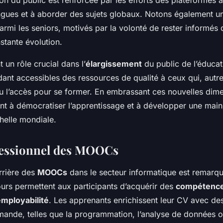
ngues et à aborder des sujets globaux. Notons également 
parmi les seniors, motivés par la volonté de rester informé
tante évolution.
un rôle crucial dans l’
élargissement
du public de l’éducat
dant accessibles des ressources de qualité à ceux qui, autre
 l’accès pour se former. En embrassant ces nouvelles dime
t à démocratiser l’apprentissage et à développer une mai
helle mondiale.
fessionnel des MOOCs
arrière des
MOOCs
dans le secteur informatique est remarqu
ours permettent aux participants d’acquérir des
compétenc
employabilité
. Les apprenants enrichissent leur CV avec d
ande, telles que la programmation, l’analyse de données o