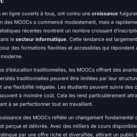
s en ligne ouverts à tous, ont connu une
croissance
fulgura
tion des MOOCs a commencé modestement, mais a rapideme
tatistiques récentes montrent un nombre croissant d’inscri
dans le
secteur informatique
. Cette tendance est largement
ur des formations flexibles et accessibles qui répondent 
l moderne.
 d’éducation traditionnelles, les MOOCs offrent des avant
ersités traditionnelles peuvent être limitées par leur structure
ne flexibilité inégalée. Les étudiants peuvent suivre des c
souvent à moindre coût. Cela les rend particulièrement attra
t à se perfectionner tout en travaillant.
puissance des MOOCs reflète un changement fondamental d
st perçue et délivrée. Avec des milliers de cours disponibles
stingue par une offre riche et diversifiée, attirant un public