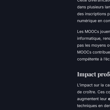
dans plusieurs la
des inscriptions 
numérique en cons
Les MOOCs jouent 
informatique, ren
pas les moyens ou
MOOCs contribuen
compétente à l’éc
Impact pro
L’impact sur la c
de croître. Ces c
augmentent leur
techniques en dem