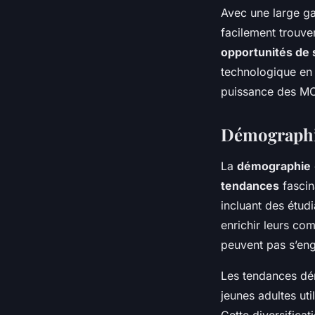
Avec une large ga
facilement trouve
opportunités de 
technologique en 
puissance des MOO
Démographi
La
démographie
tendances
fascin
incluant des étud
enrichir leurs com
peuvent pas s’eng
Les tendances dé
jeunes adultes ut
Cette diversificat