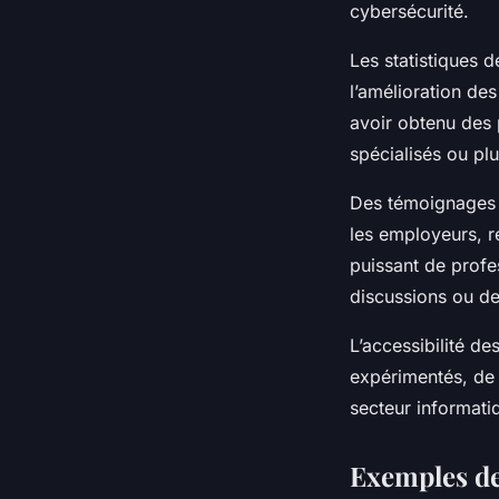
cybersécurité.
Les statistiques 
l’amélioration d
avoir obtenu des 
spécialisés ou plu
Des témoignages 
les employeurs, re
puissant de profe
discussions ou de
L’accessibilité d
expérimentés, de 
secteur informati
Exemples d