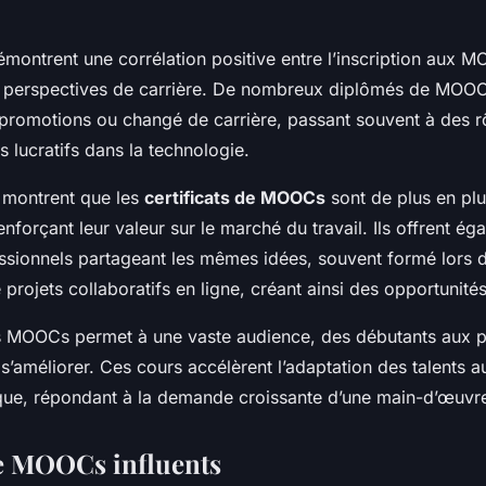
démontrent une corrélation positive entre l’inscription aux 
es perspectives de carrière. De nombreux diplômés de MOOC
promotions ou changé de carrière, passant souvent à des r
s lucratifs dans la technologie.
montrent que les
certificats de MOOCs
sont de plus en pl
nforçant leur valeur sur le marché du travail. Ils offrent é
ssionnels partageant les mêmes idées, souvent formé lors 
 projets collaboratifs en ligne, créant ainsi des opportunité
es MOOCs permet à une vaste audience, des débutants aux p
s’améliorer. Ces cours accélèrent l’adaptation des talents 
que, répondant à la demande croissante d’une main-d’œuvre
e MOOCs influents