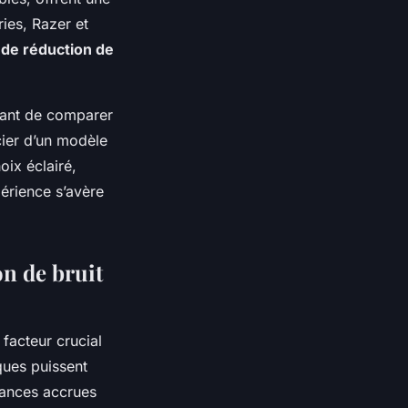
ies, Razer et
 de réduction de
tant de comparer
cier d’un modèle
oix éclairé,
périence s’avère
on de bruit
facteur crucial
ques puissent
mances accrues