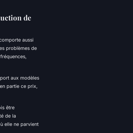
duction de
comporte aussi
des problèmes de
s fréquences,
pport aux modèles
en partie ce prix,
is être
té de la
 elle ne parvient