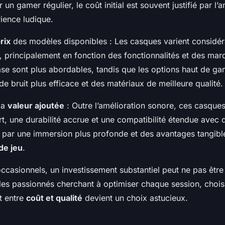
r un gamer régulier, le coût initial est souvent justifié par l’
rience ludique.
rix
des modèles disponibles : Les casques varient considé
, principalement en fonction des fonctionnalités et des mar
se sont plus abordables, tandis que les options haut de 
de bruit plus efficace et des matériaux de meilleure qualité.
la
valeur ajoutée
: Outre l’amélioration sonore, ces casques
rt, une durabilité accrue et une compatibilité étendue avec d
t par une immersion plus profonde et des avantages tangibl
de jeu
.
occasionnels, un investissement substantiel peut ne pas être
es passionnés cherchant à optimiser chaque session, choi
t entre
coût et qualité
devient un choix astucieux.