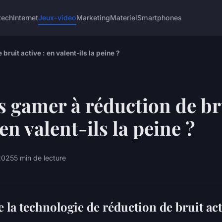
tech
Internet
Jeux-video
Marketing
Materiel
Smartphones
ruit active : en valent-ils la peine ?
 gamer à réduction de br
 en valent-ils la peine ?
2025
5 min de lecture
la technologie de réduction de bruit act