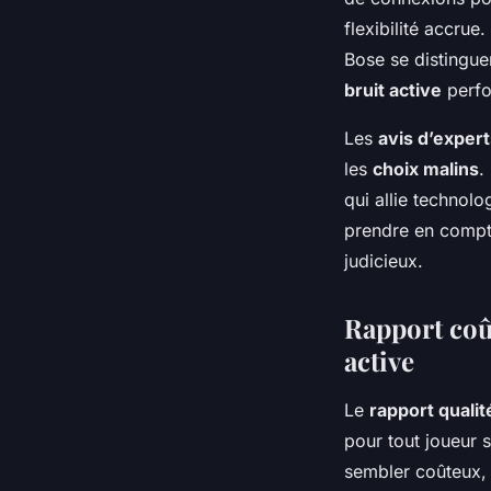
flexibilité accru
Bose se distingue
bruit active
perfo
Les
avis d’exper
les
choix malins
.
qui allie technolo
prendre en compte 
judicieux.
Rapport coû
active
Le
rapport qualit
pour tout joueur 
sembler coûteux,