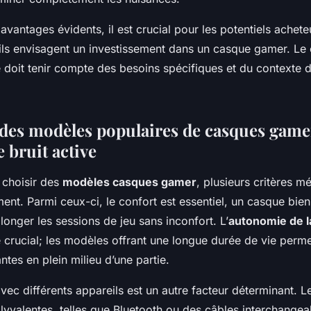
avantages évidents, il est crucial pour les potentiels achet
u’ils envisagent un investissement dans un casque gamer. Le 
doit tenir compte des besoins spécifiques et du contexte d’
des modèles populaires de casques game
 bruit active
e choisir des
modèles casques gamer
, plusieurs critères mé
ent. Parmi ceux-ci, le confort est essentiel, un casque bien
onger les sessions de jeu sans inconfort. L’
autonomie de l
 crucial; les modèles offrant une longue durée de vie permet
ntes en plein milieu d’une partie.
vec différents appareils est un autre facteur déterminant. 
yvalentes, telles que Bluetooth ou des câbles interchangeab