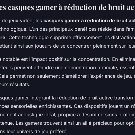
es casques gamer à réduction de bruit ac
 de jeux vidéo, les
casques gamer à réduction de bruit ac
chnologique. L’un des principaux bénéfices réside dans l’am
re
. Cette technologie supprime efficacement les distractio
ettant ainsi aux joueurs de se concentrer pleinement sur le
notable est l’impact positif sur la concentration. En élimin
sateurs peuvent atteindre une concentration optimale, essent
 Cela permet non seulement d’améliorer l’expérience de jeu, 
eurs résultats.
ques gamer intégrant la réduction de bruit active transform
ces sensorielles enrichissantes. Ces dispositifs jouent un rô
nnement acoustique idéal, propice à des immersions prolon
tenue. Les gamers trouvent ainsi un allié précieux pour op
 leur univers de jeu préféré.