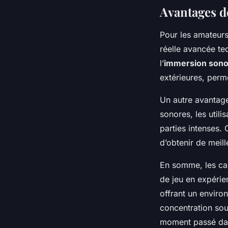
Avantages d
Pour les amateurs
réelle avancée te
l’
immersion sono
extérieures, perm
Un autre avantage 
sonores, les utili
parties intenses.
d’obtenir de meill
En somme, les cas
de jeu en expérien
offrant un enviro
concentration sou
moment passé dans