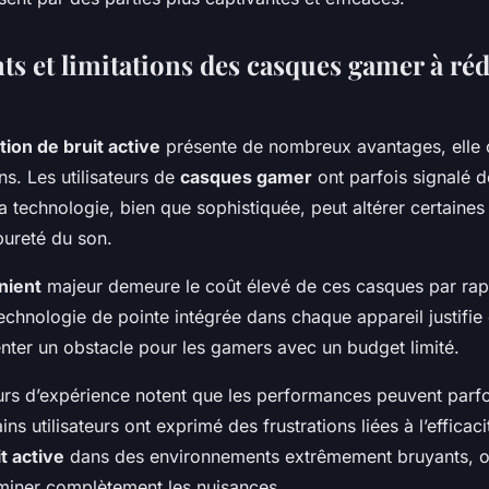
ts et limitations des casques gamer à ré
tion de bruit active
présente de nombreux avantages, elle 
ons. Les utilisateurs de
casques gamer
ont parfois signalé 
La technologie, bien que sophistiquée, peut altérer certaine
 pureté du son.
nient
majeur demeure le coût élevé de ces casques par ra
technologie de pointe intégrée dans chaque appareil justifie 
nter un obstacle pour les gamers avec un budget limité.
urs d’expérience notent que les performances peuvent parfo
ns utilisateurs ont exprimé des frustrations liées à l’efficaci
t active
dans des environnements extrêmement bruyants, où
iminer complètement les nuisances.