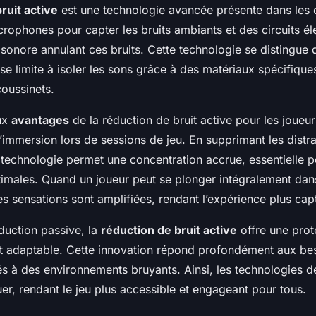
ruit active
est une technologie avancée présente dans les
icrophones pour capter les bruits ambiants et des circuits é
 sonore annulant ces bruits. Cette technologie se distingue 
i se limite à isoler les sons grâce à des matériaux spécifiq
oussinets.
aux
avantages
de la réduction de bruit active pour les joueur
 l’immersion lors de sessions de jeu. En supprimant les distr
e technologie permet une concentration accrue, essentielle 
imales. Quand un joueur peut se plonger intégralement dan
es sensations sont amplifiées, rendant l’expérience plus cap
duction passive, la
réduction de bruit active
offre une prot
t adaptable. Cette innovation répond profondément aux bes
s à des environnements bruyants. Ainsi, les technologies 
uer, rendant le jeu plus accessible et engageant pour tous.