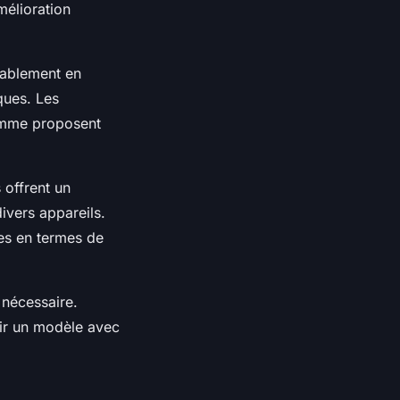
amélioration
rablement en
ques. Les
gamme proposent
 offrent un
ivers appareils.
es en termes de
 nécessaire.
sir un modèle avec