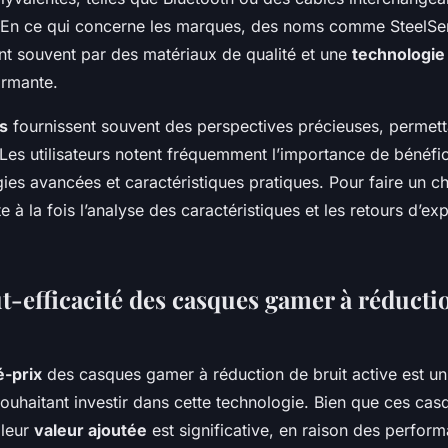
e. En ce qui concerne les marques, des noms comme SteelSer
nt souvent par des matériaux de qualité et une
technologie
rmante.
ts
fournissent souvent des perspectives précieuses, permet
 Les utilisateurs notent fréquemment l’importance de bénéfi
gies avancées et caractéristiques pratiques. Pour faire un ch
à la fois l’analyse des caractéristiques et les retours d’ex
t-efficacité des casques gamer à réducti
é-prix
des casques gamer à réduction de bruit active est un 
souhaitant investir dans cette technologie. Bien que ces cas
 leur
valeur ajoutée
est significative, en raison des perfor