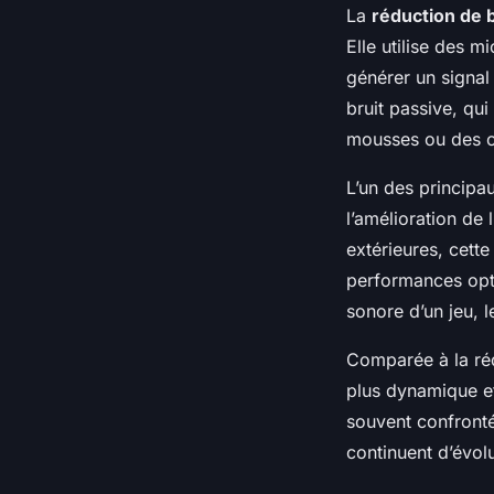
La
réduction de b
Elle utilise des m
générer un signal
bruit passive, qu
mousses ou des c
L’un des princip
l’amélioration de
extérieures, cett
performances opt
sonore d’un jeu, l
Comparée à la ré
plus dynamique e
souvent confronté
continuent d’évol